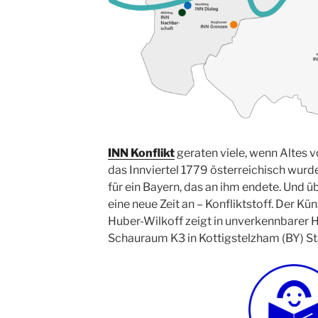
INN Konflikt
geraten viele, wenn Altes 
das Innviertel 1779 österreichisch wurd
für ein Bayern, das an ihm endete. Und ü
eine neue Zeit an – Konfliktstoff. Der Kü
Huber-Wilkoff zeigt in unverkennbarer H
Schauraum K3 in Kottigstelzham (BY) S