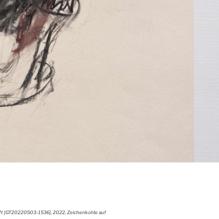
ft [GT20220503-1536], 2022, Zeichenkohle auf