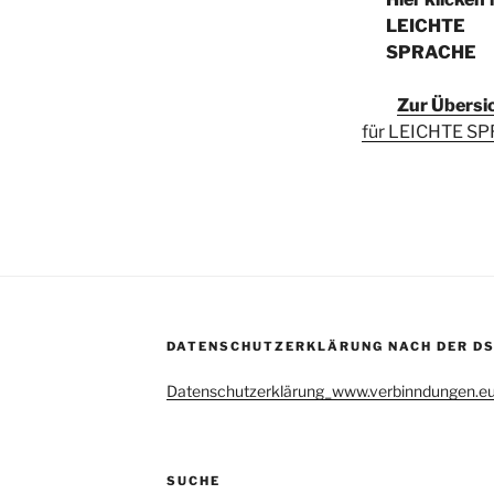
LEICHTE
SPRACHE
Zur Übersi
für LEICHTE S
DATENSCHUTZERKLÄRUNG NACH DER D
Datenschutzerklärung_www.verbinndungen.e
SUCHE