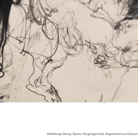
Abbildung: Georg Tassev: Vergangenheit, Gegenwart und Zukun