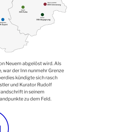
von Neuem abgelöst wird. Als
e, war der Inn nunmehr Grenze
berdies kündigte sich rasch
nstler und Kurator Rudolf
andschrift in seinem
tandpunkte zu dem Feld.