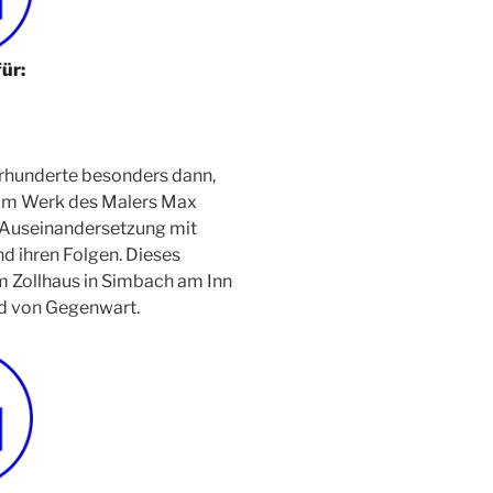
für:
hrhunderte besonders dann,
 Im Werk des Malers Max
 Auseinandersetzung mit
d ihren Folgen. Dieses
 Zollhaus in Simbach am Inn
nd von Gegenwart.