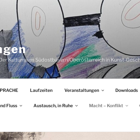
ngen
er Kulturraum Südostbayern/Oberösterreich in Kunst-Gesch
SPRACHE
Laufzeiten
Veranstaltungen
Downloads
nd Fluss
Austausch, in Ruhe
Macht – Konflikt