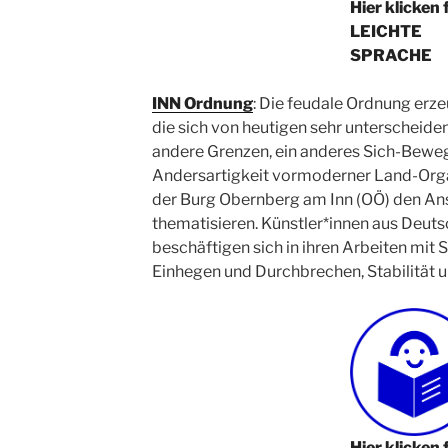
Hier klicken 
LEICHTE
SPRACHE
INN Ordnung
: Die feudale Ordnung erz
die sich von heutigen sehr unterscheiden:
andere Grenzen, ein anderes Sich-Beweg
Andersartigkeit vormoderner Land-Orga
der Burg Obernberg am Inn (OÖ) den An
thematisieren. Künstler*innen aus Deuts
beschäftigen sich in ihren Arbeiten mit
Einhegen und Durchbrechen, Stabilität 
Hier klicken 