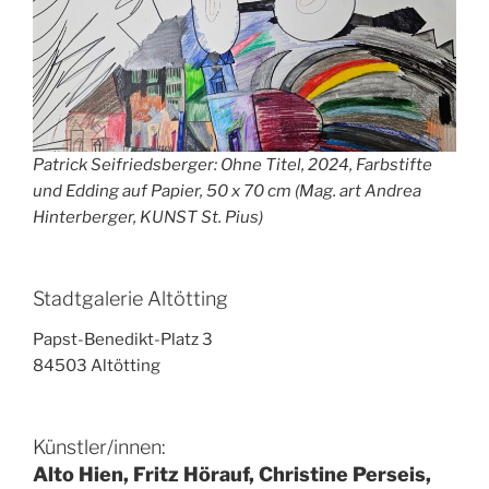
Patrick Seifriedsberger: Ohne Titel, 2024, Farbstifte
und Edding auf Papier, 50 x 70 cm (Mag. art Andrea
Hinterberger, KUNST St. Pius)
Stadtgalerie Altötting
Papst-Benedikt-Platz 3
84503 Altötting
Künstler/innen:
Alto Hien, Fritz Hörauf, Christine Perseis,