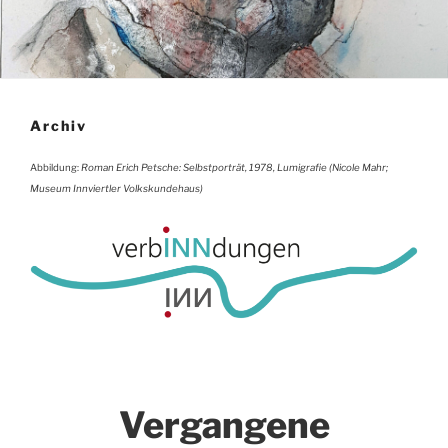
Archiv
Abbildung:
Roman Erich Petsche: Selbstporträt, 1978, Lumigrafie (Nicole Mahr;
Museum Innviertler Volkskundehaus)
Vergangene