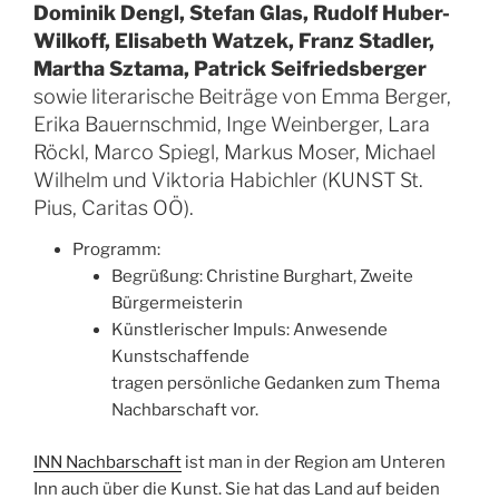
Dominik Dengl, Stefan Glas, Rudolf Huber-
Wilkoff, Elisabeth Watzek, Franz Stadler,
Martha Sztama, Patrick Seifriedsberger
sowie literarische Beiträge von Emma Berger,
Erika Bauernschmid, Inge Weinberger, Lara
Röckl, Marco Spiegl, Markus Moser, Michael
Wilhelm und Viktoria Habichler (KUNST St.
Pius, Caritas OÖ).
Programm:
Begrüßung: Christine Burghart, Zweite
Bürgermeisterin
Künstlerischer Impuls: Anwesende
Kunstschaffende
tragen persönliche Gedanken zum Thema
Nachbarschaft vor.
INN Nachbarschaft
ist man in der Region am Unteren
Inn auch über die Kunst. Sie hat das Land auf beiden