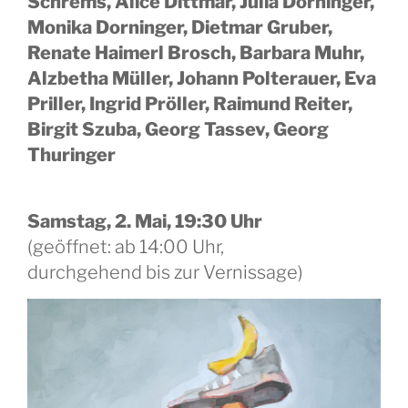
Schrems, Alice Dittmar, Julia Dorninger,
Monika Dorninger, Dietmar Gruber,
Renate Haimerl Brosch, Barbara Muhr,
Alzbetha Müller, Johann Polterauer, Eva
Priller, Ingrid Pröller, Raimund Reiter,
Birgit Szuba, Georg Tassev, Georg
Thuringer
Samstag, 2. Mai, 19:30 Uhr
(geöffnet: ab 14:00 Uhr,
durchgehend bis zur Vernissage)