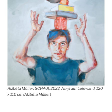
Alžběta Müller: SCHAU!, 2022, Acryl auf Leinwand, 120
x 110 cm (Alžběta Müller)