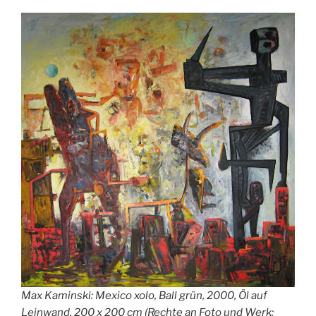
Max Kaminski: Mexico xolo, Ball grün, 2000, Öl auf
Leinwand, 200 x 200 cm (Rechte an Foto und Werk: