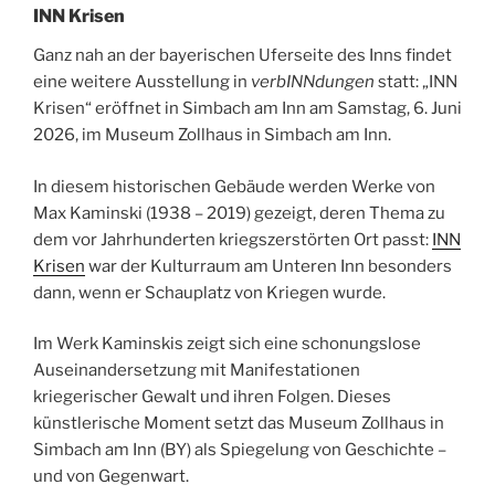
INN Krisen
Ganz nah an der bayerischen Uferseite des Inns findet
eine weitere Ausstellung in
verbINNdungen
statt: „INN
Krisen“ eröffnet in Simbach am Inn am Samstag, 6. Juni
2026, im Museum Zollhaus in Simbach am Inn.
In diesem historischen Gebäude werden Werke von
Max Kaminski (1938 – 2019) gezeigt, deren Thema zu
dem vor Jahrhunderten kriegszerstörten Ort passt:
INN
Krisen
war der Kulturraum am Unteren Inn besonders
dann, wenn er Schauplatz von Kriegen wurde.
Im Werk Kaminskis zeigt sich eine schonungslose
Auseinandersetzung mit Manifestationen
kriegerischer Gewalt und ihren Folgen. Dieses
künstlerische Moment setzt das Museum Zollhaus in
Simbach am Inn (BY) als Spiegelung von Geschichte –
und von Gegenwart.