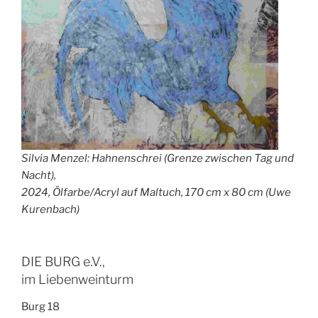
Silvia Menzel: Hahnenschrei (Grenze zwischen Tag und
Nacht),
2024, Ölfarbe/Acryl auf Maltuch, 170 cm x 80 cm (Uwe
Kurenbach)
DIE BURG e.V.,
im Liebenweinturm
Burg 18