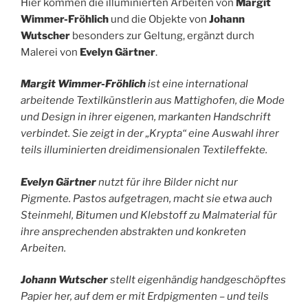
Hier kommen die illuminierten Arbeiten von
Margit
Wimmer-Fröhlich
und die Objekte von
Johann
Wutscher
besonders zur Geltung, ergänzt durch
Malerei von
Evelyn Gärtner
.
Margit Wimmer-Fröhlich
ist eine international
arbeitende Textilkünstlerin aus Mattighofen, die Mode
und Design in ihrer eigenen, markanten Handschrift
verbindet. Sie zeigt in der „Krypta“ eine Auswahl ihrer
teils illuminierten
dreidimensionalen Textileffekte.
Evelyn Gärtner
nutzt für ihre Bilder nicht nur
Pigmente. Pastos aufgetragen, macht sie etwa auch
Steinmehl, Bitumen und Klebstoff zu Malmaterial für
ihre ansprechenden
abstrakten und konkreten
Arbeiten.
Johann Wutscher
stellt eigenhändig handgeschöpftes
Papier her, auf dem er mit Erdpigmenten – und teils