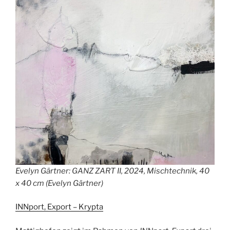
Evelyn Gärtner: GANZ ZART II, 2024, Mischtechnik, 40
x 40 cm (Evelyn Gärtner)
INNport, Export – Krypta