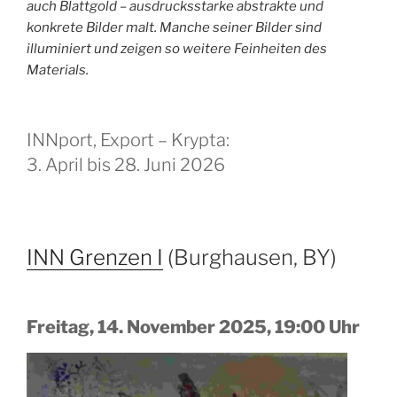
auch Blattgold
– ausdrucksstarke abstrakte und
konkrete Bilder malt.
Manche seiner Bilder sind
illuminiert und zeigen so weitere Feinheiten des
Materials.
INNport, Export – Krypta:
3. April bis 28. Juni 2026
INN Grenzen I
(Burghausen, BY)
Freitag, 14. November 2025, 19:00 Uhr