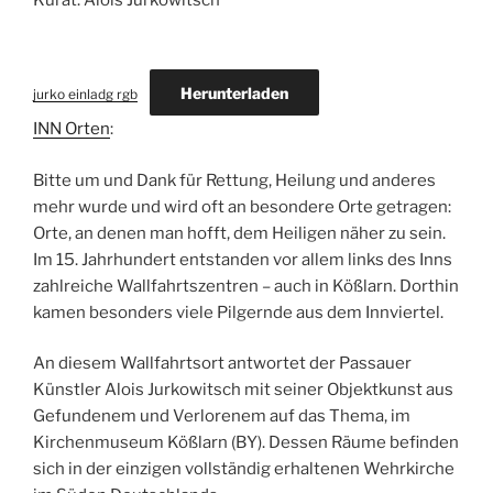
Kurat: Alois Jurkowitsch
Herunterladen
jurko einladg rgb
INN Orten
:
Bitte um und Dank für Rettung, Heilung und anderes
mehr wurde und wird oft an besondere Orte getragen:
Orte, an denen man hofft, dem Heiligen näher zu sein.
Im 15. Jahrhundert entstanden vor allem links des Inns
zahlreiche Wallfahrtszentren – auch in Kößlarn. Dorthin
kamen besonders viele Pilgernde aus dem Innviertel.
An diesem Wallfahrtsort antwortet der Passauer
Künstler Alois Jurkowitsch mit seiner Objektkunst aus
Gefundenem und Verlorenem auf das Thema, im
Kirchenmuseum Kößlarn (BY). Dessen Räume befinden
sich in der einzigen vollständig erhaltenen Wehrkirche