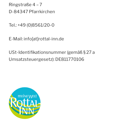
Ringstraße 4 – 7
D-84347 Pfarrkirchen
Tel.: +49 (0)8561/20-0
E-Mail: info[at]rottal-inn.de
USt-Identifikationsnummer (gemäß § 27 a
Umsatzsteuergesetz): DE811770106